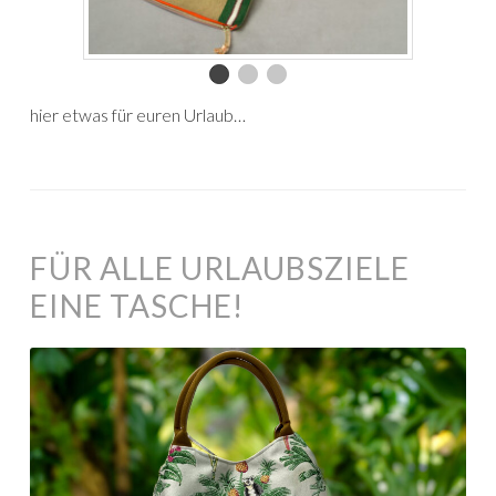
hier etwas für euren Urlaub…
FÜR ALLE URLAUBSZIELE
EINE TASCHE!