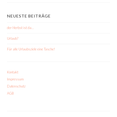
NEUESTE BEITRÄGE
der Herbst ist da…
Urlaub?
Für alle Urlaubsziele eine Tasche!
Kontakt
Impressum
Datenschutz
AGB