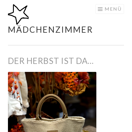
Zum
MENÜ
Inhalt
springen
MÄDCHENZIMMER
DER HERBST IST DA…