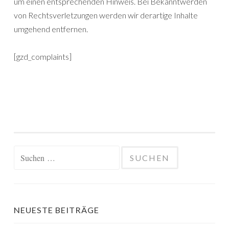
um einen entsprechenden Hinweis. Bei Bekanntwerden
von Rechtsverletzungen werden wir derartige Inhalte
umgehend entfernen.
[gzd_complaints]
Suchen
nach:
NEUESTE BEITRÄGE