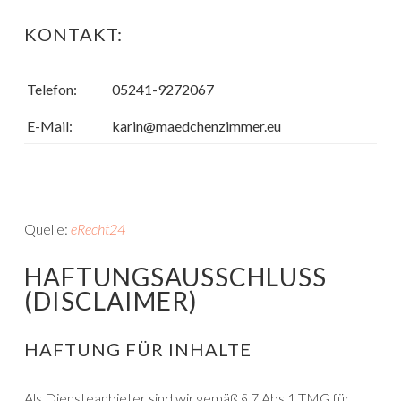
KONTAKT:
Telefon:
05241-9272067
E-Mail:
karin@maedchenzimmer.eu
Quelle:
eRecht24
HAFTUNGSAUSSCHLUSS
(DISCLAIMER)
HAFTUNG FÜR INHALTE
Als Diensteanbieter sind wir gemäß § 7 Abs.1 TMG für