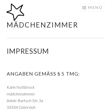
Zum
MENÜ
Inhalt
springen
MÄDCHENZIMMER
IMPRESSUM
ANGABEN GEMÄSS § 5 TMG:
Karin Nottbrock
mädchenzimmer
Adele-Bartsch-Str. 3a
33334 Gütersloh