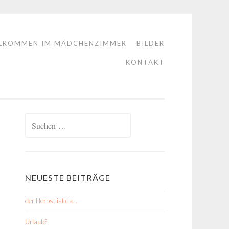
LKOMMEN IM MÄDCHENZIMMER
BILDER
KONTAKT
Suchen
nach:
NEUESTE BEITRÄGE
der Herbst ist da…
Urlaub?