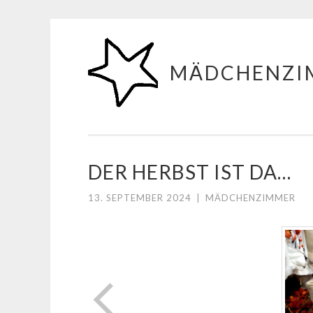
Zum
Inhalt
MÄDCHENZI
springen
DER HERBST IST DA…
13. SEPTEMBER 2024
|
MÄDCHENZIMMER