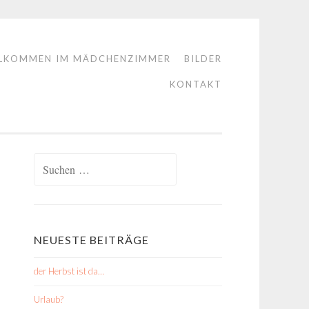
LKOMMEN IM MÄDCHENZIMMER
BILDER
KONTAKT
Suchen
nach:
NEUESTE BEITRÄGE
der Herbst ist da…
Urlaub?