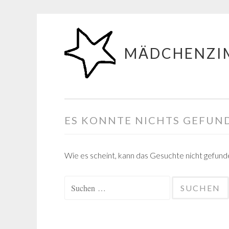
Zum
Inhalt
MÄDCHENZI
springen
ES KONNTE NICHTS GEFUN
Wie es scheint, kann das Gesuchte nicht gefunden
Suchen
nach: