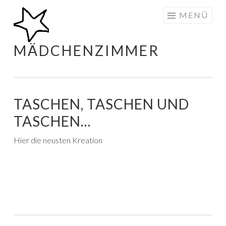
Zum
MENÜ
Inhalt
springen
MÄDCHENZIMMER
TASCHEN, TASCHEN UND
TASCHEN…
Hier die neusten Kreation