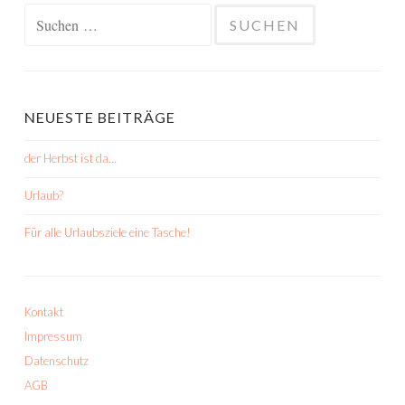
Suchen
nach:
NEUESTE BEITRÄGE
der Herbst ist da…
Urlaub?
Für alle Urlaubsziele eine Tasche!
Kontakt
Impressum
Datenschutz
AGB