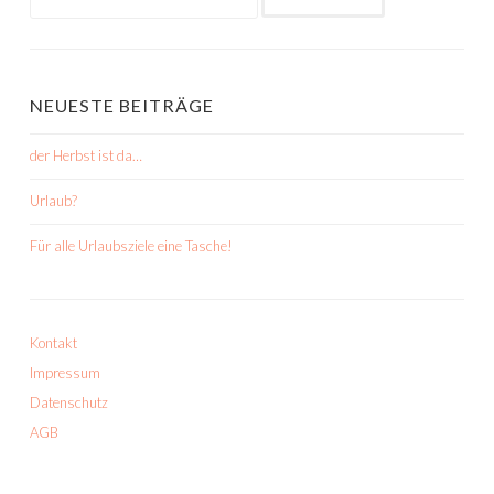
nach:
NEUESTE BEITRÄGE
der Herbst ist da…
Urlaub?
Für alle Urlaubsziele eine Tasche!
Kontakt
Impressum
Datenschutz
AGB