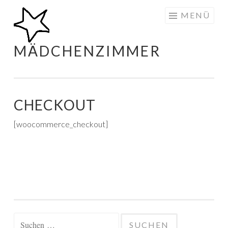
Zum
MENÜ
Inhalt
springen
MÄDCHENZIMMER
CHECKOUT
[woocommerce_checkout]
Suchen