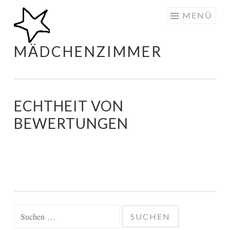
Zum
MENÜ
Inhalt
springen
MÄDCHENZIMMER
ECHTHEIT VON
BEWERTUNGEN
Suchen
nach: