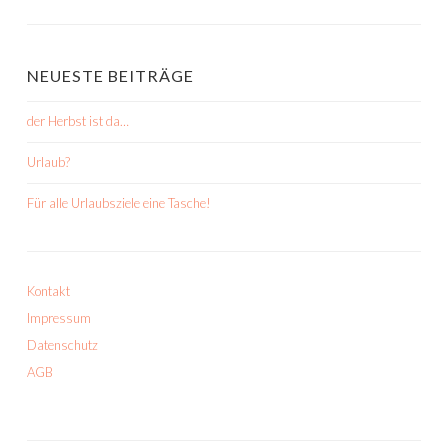
NEUESTE BEITRÄGE
der Herbst ist da…
Urlaub?
Für alle Urlaubsziele eine Tasche!
Kontakt
Impressum
Datenschutz
AGB