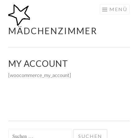
Zum
MENÜ
Inhalt
springen
MÄDCHENZIMMER
MY ACCOUNT
[woocommerce_my_account]
Suchen