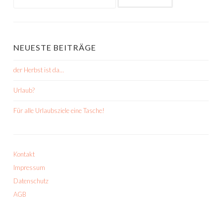
nach:
NEUESTE BEITRÄGE
der Herbst ist da…
Urlaub?
Für alle Urlaubsziele eine Tasche!
Kontakt
Impressum
Datenschutz
AGB