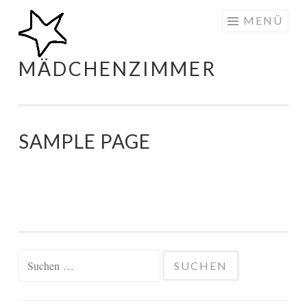
Zum
MENÜ
Inhalt
springen
MÄDCHENZIMMER
SAMPLE PAGE
Suchen
nach: