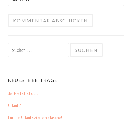
WEBSITE
Suchen
nach:
NEUESTE BEITRÄGE
der Herbst ist da…
Urlaub?
Für alle Urlaubsziele eine Tasche!