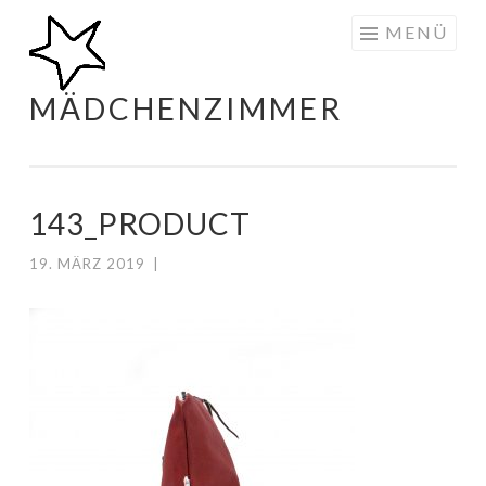
Zum
MENÜ
Inhalt
springen
MÄDCHENZIMMER
143_PRODUCT
19. MÄRZ 2019
|