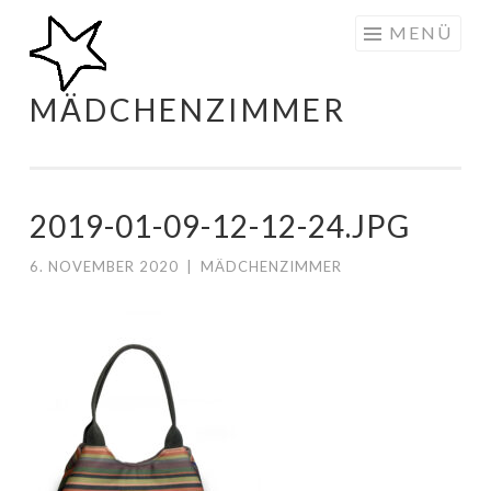
Zum
MENÜ
Inhalt
springen
MÄDCHENZIMMER
2019-01-09-12-12-24.JPG
6. NOVEMBER 2020
|
MÄDCHENZIMMER