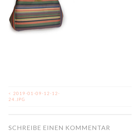
<
2019-01-09-12-12-
BEITRAGSNAVIGATION
24.JPG
SCHREIBE EINEN KOMMENTAR