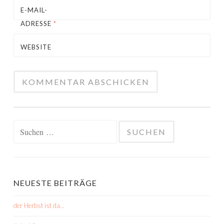
E-MAIL-
ADRESSE
*
WEBSITE
Suchen
nach:
NEUESTE BEITRÄGE
der Herbst ist da…