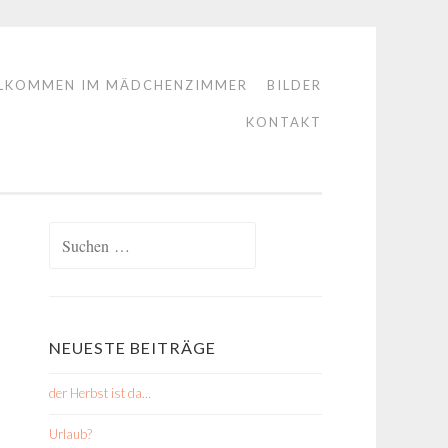
LKOMMEN IM MÄDCHENZIMMER
BILDER
KONTAKT
Suchen
nach:
NEUESTE BEITRÄGE
der Herbst ist da…
Urlaub?