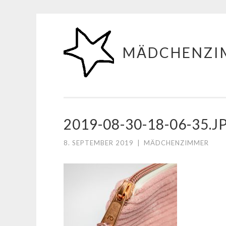
Zum
Inhalt
MÄDCHENZI
springen
2019-08-30-18-06-35.J
8. SEPTEMBER 2019
|
MÄDCHENZIMMER