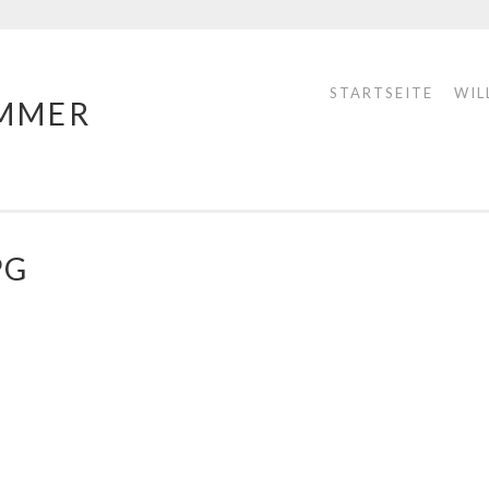
STARTSEITE
WIL
MMER
PG