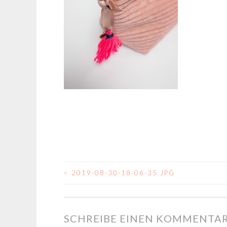
<
2019-08-30-18-06-35.JPG
BEITRAGSNAVIGA
SCHREIBE EINEN KOMMENTA