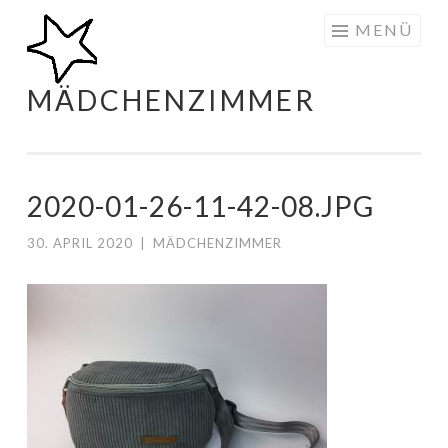
Zum
MENÜ
Inhalt
springen
MÄDCHENZIMMER
2020-01-26-11-42-08.JPG
30. APRIL 2020
|
MÄDCHENZIMMER