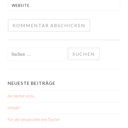
WEBSITE
Suchen
nach:
NEUESTE BEITRÄGE
der Herbst ist da…
Urlaub?
Für alle Urlaubsziele eine Tasche!