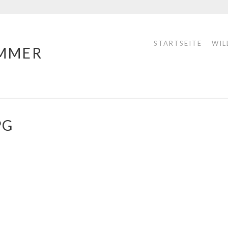
STARTSEITE
WIL
MMER
PG