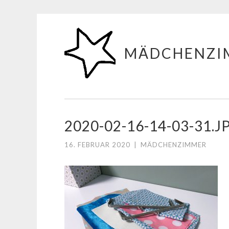
Zum
Inhalt
MÄDCHENZI
springen
2020-02-16-14-03-31.J
16. FEBRUAR 2020
|
MÄDCHENZIMMER