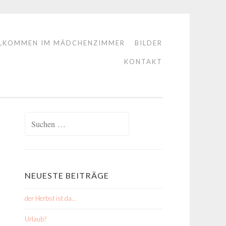
LKOMMEN IM MÄDCHENZIMMER
BILDER
KONTAKT
Suchen
nach:
NEUESTE BEITRÄGE
der Herbst ist da…
Urlaub?