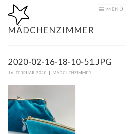
Zum
MENÜ
Inhalt
springen
MÄDCHENZIMMER
2020-02-16-18-10-51.JPG
16. FEBRUAR 2020
|
MÄDCHENZIMMER