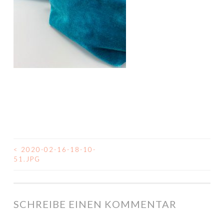
<
2020-02-16-18-10-
BEITRAGSNAVIGATION
51.JPG
SCHREIBE EINEN KOMMENTAR