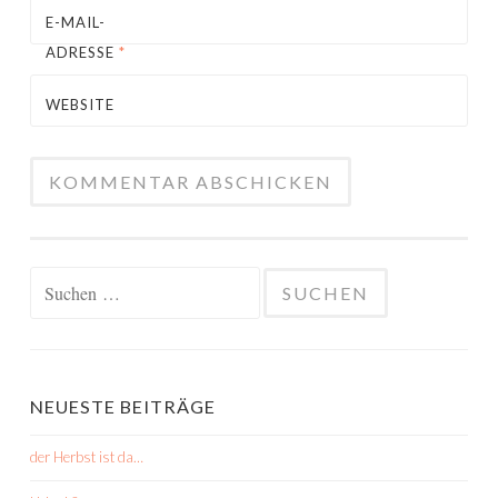
E-MAIL-
ADRESSE
*
WEBSITE
Suchen
nach:
NEUESTE BEITRÄGE
der Herbst ist da…