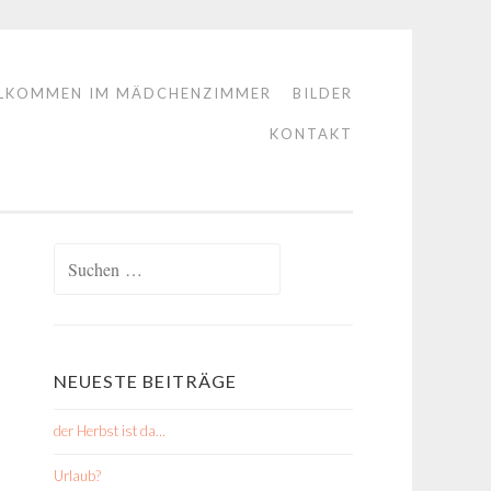
LKOMMEN IM MÄDCHENZIMMER
BILDER
KONTAKT
Suchen
nach:
NEUESTE BEITRÄGE
der Herbst ist da…
Urlaub?