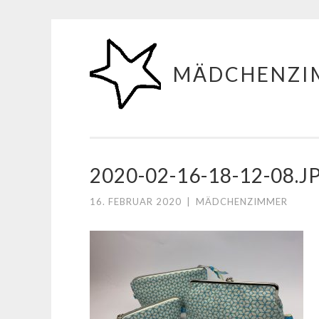
Zum
Inhalt
MÄDCHENZI
springen
2020-02-16-18-12-08.J
16. FEBRUAR 2020
|
MÄDCHENZIMMER