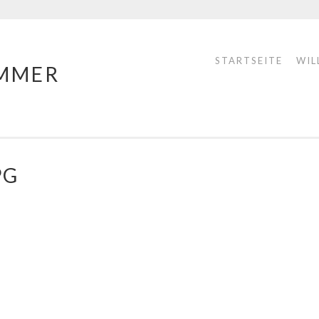
STARTSEITE
WIL
MMER
PG