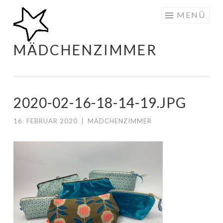
Zum
MENÜ
Inhalt
springen
MÄDCHENZIMMER
2020-02-16-18-14-19.JPG
16. FEBRUAR 2020
|
MÄDCHENZIMMER