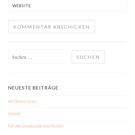
WEBSITE
Suchen
nach:
NEUESTE BEITRÄGE
der Herbst ist da…
Urlaub?
Für alle Urlaubsziele eine Tasche!