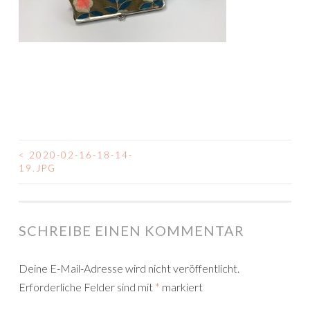
<
2020-02-16-18-14-
BEITRAGSNAVIGATION
19.JPG
SCHREIBE EINEN KOMMENTAR
Deine E-Mail-Adresse wird nicht veröffentlicht.
Erforderliche Felder sind mit
*
markiert