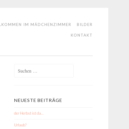
LKOMMEN IM MÄDCHENZIMMER
BILDER
KONTAKT
Suchen
nach:
NEUESTE BEITRÄGE
der Herbst ist da…
Urlaub?