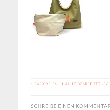
<
2020-02-26-14-31-17-BEARBEITET.JPG
BEITRAGSNAVIGA
SCHREIBE EINEN KOMMENTA