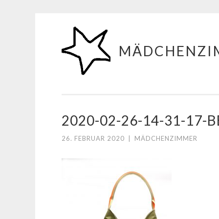
Zum
Inhalt
MÄDCHENZI
springen
2020-02-26-14-31-17-
26. FEBRUAR 2020
|
MÄDCHENZIMMER