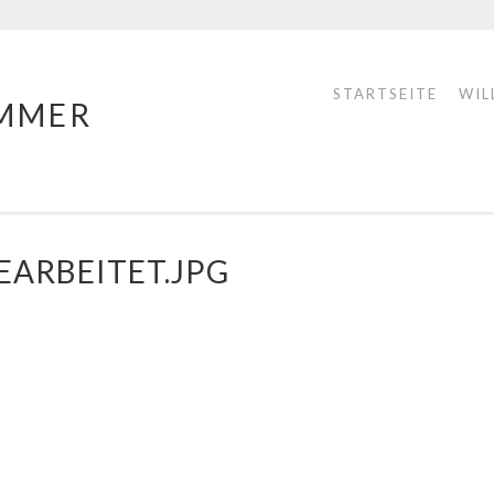
STARTSEITE
WIL
MMER
BEARBEITET.JPG