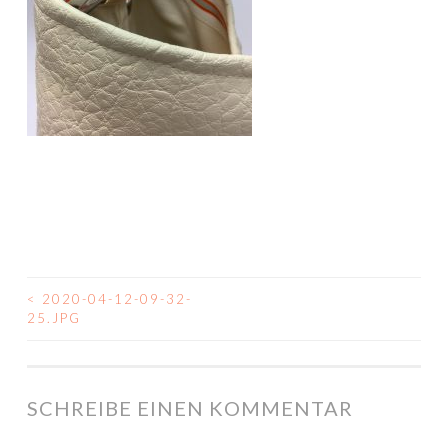
<
2020-04-12-09-32-
BEITRAGSNAVIGATION
25.JPG
SCHREIBE EINEN KOMMENTAR