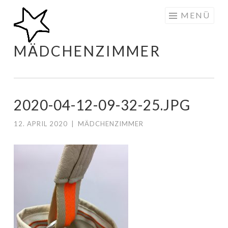
Zum
MENÜ
Inhalt
springen
MÄDCHENZIMMER
2020-04-12-09-32-25.JPG
12. APRIL 2020
|
MÄDCHENZIMMER