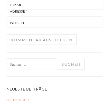
E-MAIL-
ADRESSE
*
WEBSITE
Suchen
nach:
NEUESTE BEITRÄGE
der Herbst ist da…