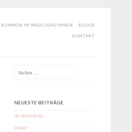
LKOMMEN IM MÄDCHENZIMMER
BILDER
KONTAKT
Suchen
nach:
NEUESTE BEITRÄGE
der Herbst ist da…
Urlaub?