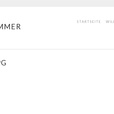
STARTSEITE
WIL
MMER
PG