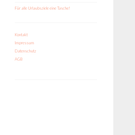
Für alle Urlaubsziele eine Tasche!
Kontakt
Impressum
Datenschutz
AGB