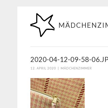
Zum
Inhalt
MÄDCHENZI
springen
2020-04-12-09-58-06.J
12. APRIL 2020
|
MÄDCHENZIMMER