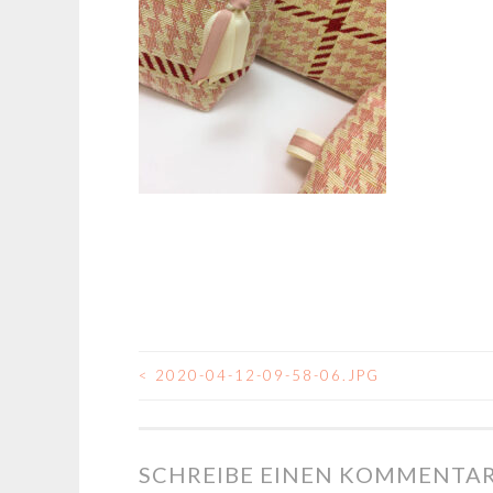
<
2020-04-12-09-58-06.JPG
BEITRAGSNAVIGA
SCHREIBE EINEN KOMMENTA