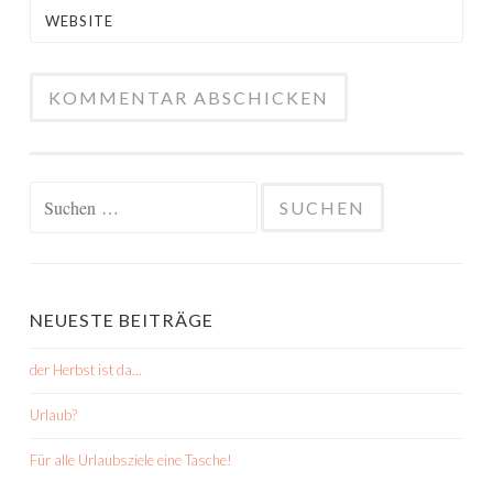
WEBSITE
Suchen
nach:
NEUESTE BEITRÄGE
der Herbst ist da…
Urlaub?
Für alle Urlaubsziele eine Tasche!