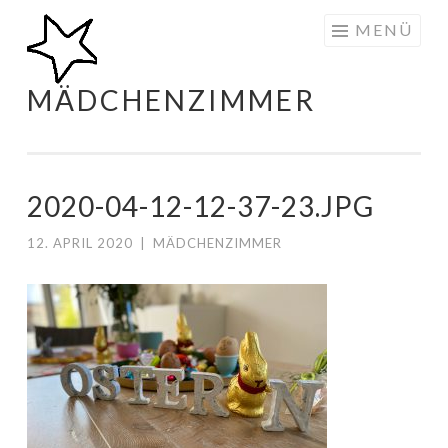
Zum
MENÜ
Inhalt
springen
MÄDCHENZIMMER
2020-04-12-12-37-23.JPG
12. APRIL 2020
|
MÄDCHENZIMMER