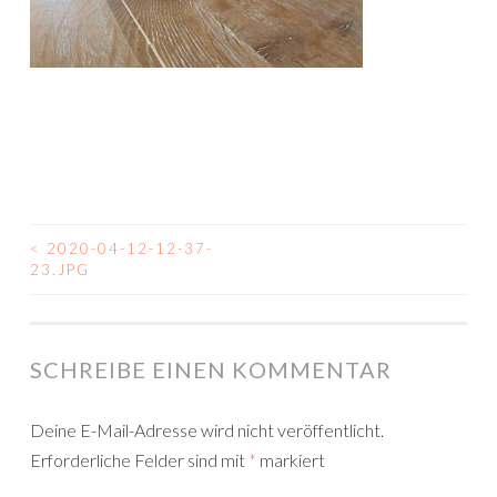
<
2020-04-12-12-37-
BEITRAGSNAVIGATION
23.JPG
SCHREIBE EINEN KOMMENTAR
Deine E-Mail-Adresse wird nicht veröffentlicht.
Erforderliche Felder sind mit
*
markiert