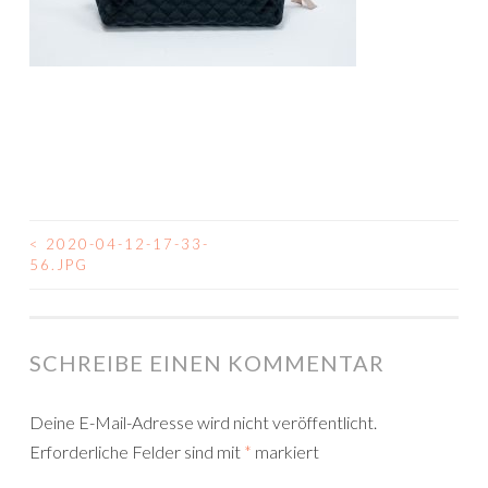
<
2020-04-12-17-33-
BEITRAGSNAVIGATION
56.JPG
SCHREIBE EINEN KOMMENTAR
Deine E-Mail-Adresse wird nicht veröffentlicht.
Erforderliche Felder sind mit
*
markiert