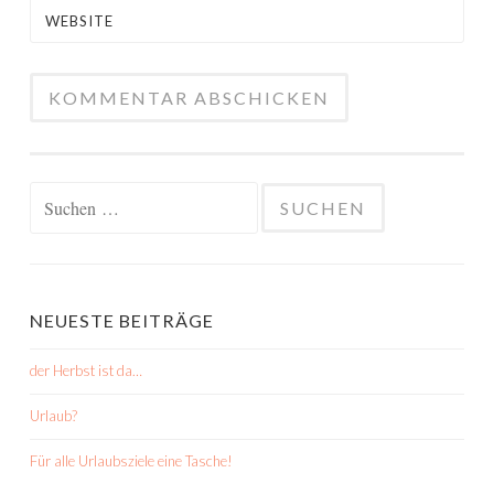
WEBSITE
Suchen
nach:
NEUESTE BEITRÄGE
der Herbst ist da…
Urlaub?
Für alle Urlaubsziele eine Tasche!