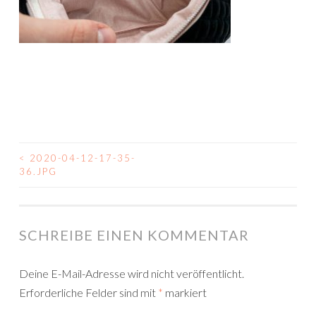
<
2020-04-12-17-35-
BEITRAGSNAVIGATION
36.JPG
SCHREIBE EINEN KOMMENTAR
Deine E-Mail-Adresse wird nicht veröffentlicht.
Erforderliche Felder sind mit
*
markiert