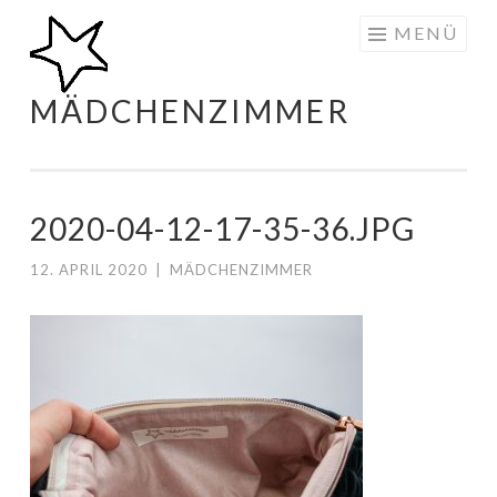
Zum
MENÜ
Inhalt
springen
MÄDCHENZIMMER
2020-04-12-17-35-36.JPG
12. APRIL 2020
|
MÄDCHENZIMMER