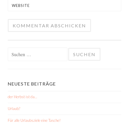
WEBSITE
Suchen
nach:
NEUESTE BEITRÄGE
der Herbst ist da…
Urlaub?
Für alle Urlaubsziele eine Tasche!