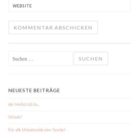
WEBSITE
Suchen
nach:
NEUESTE BEITRÄGE
der Herbst ist da…
Urlaub?
Für alle Urlaubsziele eine Tasche!