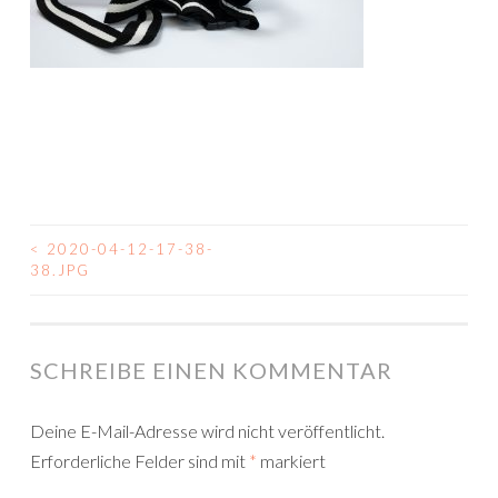
<
2020-04-12-17-38-
BEITRAGSNAVIGATION
38.JPG
SCHREIBE EINEN KOMMENTAR
Deine E-Mail-Adresse wird nicht veröffentlicht.
Erforderliche Felder sind mit
*
markiert