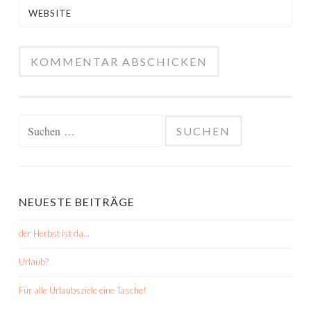
WEBSITE
Suchen
nach:
NEUESTE BEITRÄGE
der Herbst ist da…
Urlaub?
Für alle Urlaubsziele eine Tasche!