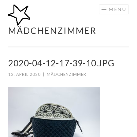
Zum
MENÜ
Inhalt
springen
MÄDCHENZIMMER
2020-04-12-17-39-10.JPG
12. APRIL 2020
|
MÄDCHENZIMMER