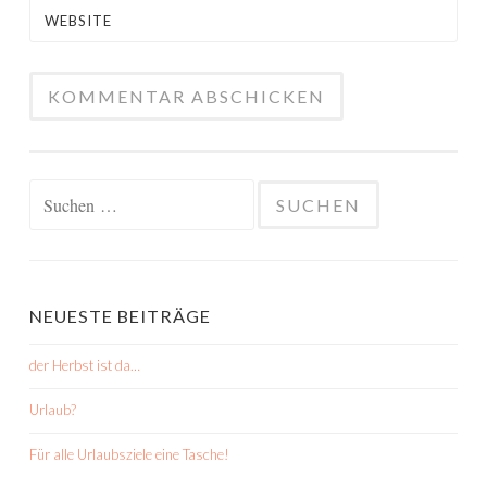
WEBSITE
Suchen
nach:
NEUESTE BEITRÄGE
der Herbst ist da…
Urlaub?
Für alle Urlaubsziele eine Tasche!