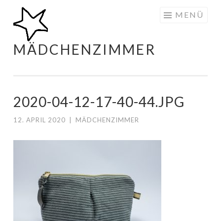
Zum
MENÜ
Inhalt
springen
MÄDCHENZIMMER
2020-04-12-17-40-44.JPG
12. APRIL 2020
|
MÄDCHENZIMMER