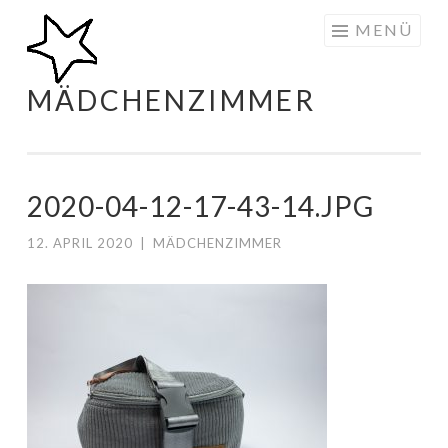
Zum
MENÜ
Inhalt
springen
MÄDCHENZIMMER
2020-04-12-17-43-14.JPG
12. APRIL 2020
|
MÄDCHENZIMMER