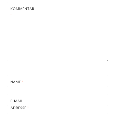
KOMMENTAR
*
NAME
*
E-MAIL-
ADRESSE
*