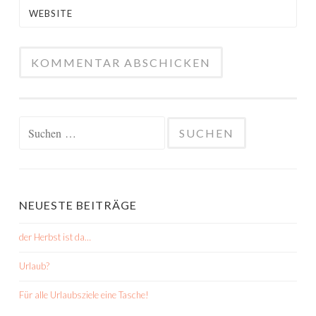
WEBSITE
Suchen
nach:
NEUESTE BEITRÄGE
der Herbst ist da…
Urlaub?
Für alle Urlaubsziele eine Tasche!