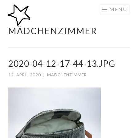
Zum
MENÜ
Inhalt
springen
MÄDCHENZIMMER
2020-04-12-17-44-13.JPG
12. APRIL 2020
|
MÄDCHENZIMMER