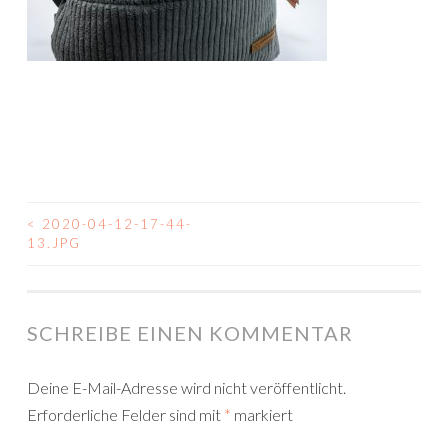
<
2020-04-12-17-44-
BEITRAGSNAVIGATION
13.JPG
SCHREIBE EINEN KOMMENTAR
Deine E-Mail-Adresse wird nicht veröffentlicht.
Erforderliche Felder sind mit
*
markiert