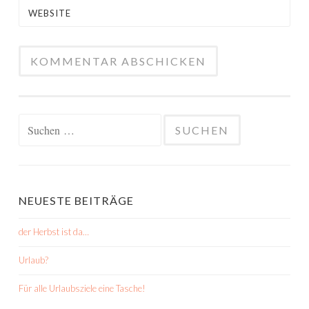
WEBSITE
Suchen
nach:
NEUESTE BEITRÄGE
der Herbst ist da…
Urlaub?
Für alle Urlaubsziele eine Tasche!