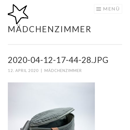
Zum
MENÜ
Inhalt
springen
MÄDCHENZIMMER
2020-04-12-17-44-28.JPG
12. APRIL 2020
|
MÄDCHENZIMMER