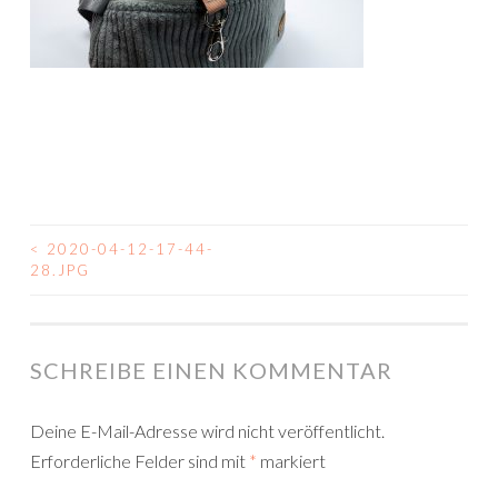
<
2020-04-12-17-44-
BEITRAGSNAVIGATION
28.JPG
SCHREIBE EINEN KOMMENTAR
Deine E-Mail-Adresse wird nicht veröffentlicht.
Erforderliche Felder sind mit
*
markiert