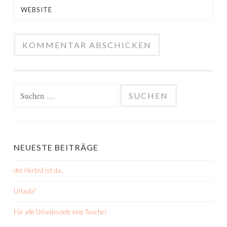
WEBSITE
Suchen
nach:
NEUESTE BEITRÄGE
der Herbst ist da…
Urlaub?
Für alle Urlaubsziele eine Tasche!