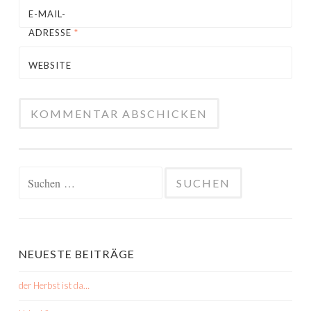
E-MAIL-
ADRESSE
*
WEBSITE
Suchen
nach:
NEUESTE BEITRÄGE
der Herbst ist da…