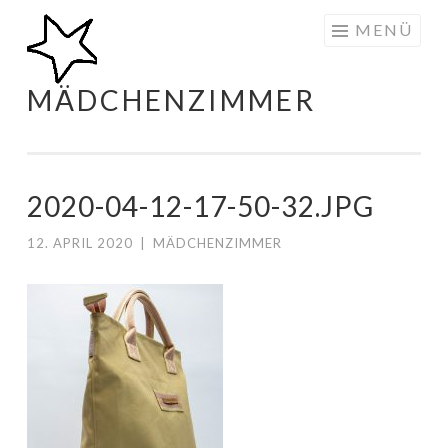
Zum
MENÜ
Inhalt
springen
MÄDCHENZIMMER
2020-04-12-17-50-32.JPG
12. APRIL 2020
|
MÄDCHENZIMMER