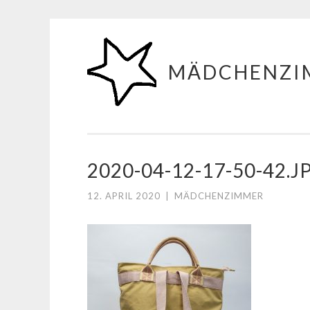
Zum
Inhalt
MÄDCHENZI
springen
2020-04-12-17-50-42.J
12. APRIL 2020
|
MÄDCHENZIMMER