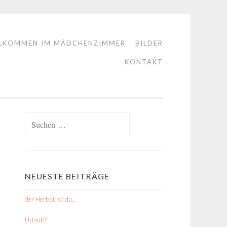
LKOMMEN IM MÄDCHENZIMMER
BILDER
KONTAKT
Suchen
nach:
NEUESTE BEITRÄGE
der Herbst ist da…
Urlaub?