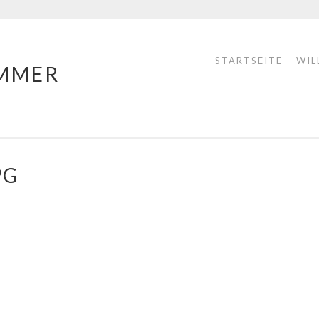
STARTSEITE
WIL
MMER
PG