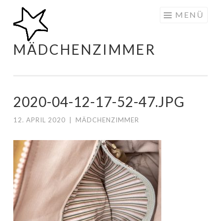
Zum
MENÜ
Inhalt
springen
MÄDCHENZIMMER
2020-04-12-17-52-47.JPG
12. APRIL 2020
|
MÄDCHENZIMMER