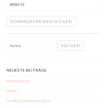
WEBSITE
Suchen
nach:
NEUESTE BEITRÄGE
der Herbst ist da…
Urlaub?
Für alle Urlaubsziele eine Tasche!