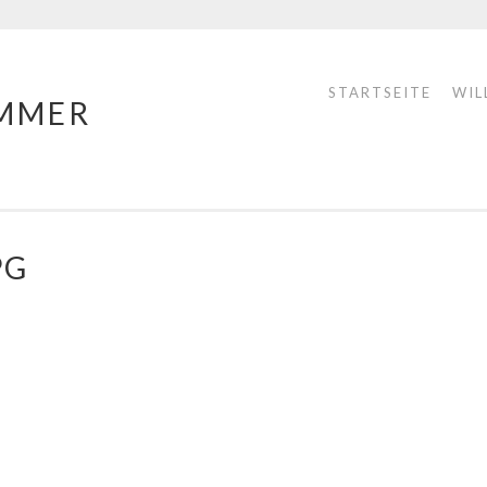
STARTSEITE
WIL
MMER
PG