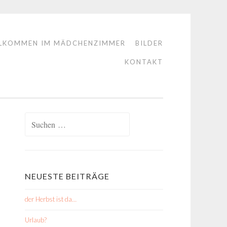
LKOMMEN IM MÄDCHENZIMMER
BILDER
KONTAKT
Suchen
nach:
NEUESTE BEITRÄGE
der Herbst ist da…
Urlaub?