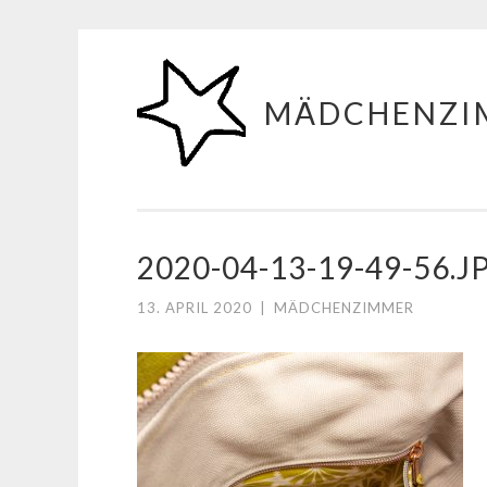
Zum
Inhalt
MÄDCHENZI
springen
2020-04-13-19-49-56.J
13. APRIL 2020
|
MÄDCHENZIMMER