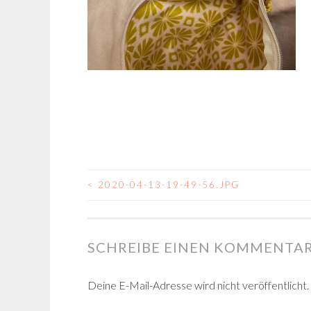
<
2020-04-13-19-49-56.JPG
BEITRAGSNAVIGA
SCHREIBE EINEN KOMMENTA
Deine E-Mail-Adresse wird nicht veröffentlicht.