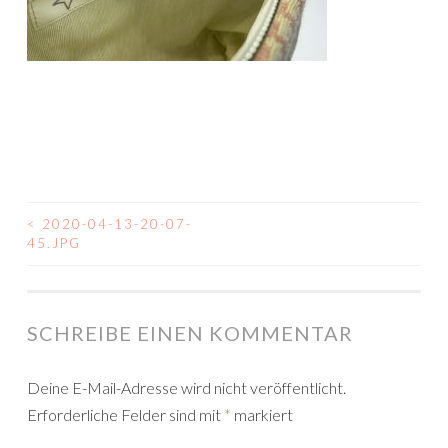
<
2020-04-13-20-07-
BEITRAGSNAVIGATION
45.JPG
SCHREIBE EINEN KOMMENTAR
Deine E-Mail-Adresse wird nicht veröffentlicht.
Erforderliche Felder sind mit
*
markiert