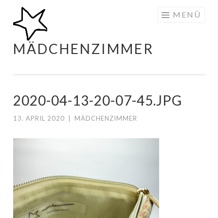
Zum
MENÜ
Inhalt
springen
MÄDCHENZIMMER
2020-04-13-20-07-45.JPG
13. APRIL 2020
|
MÄDCHENZIMMER