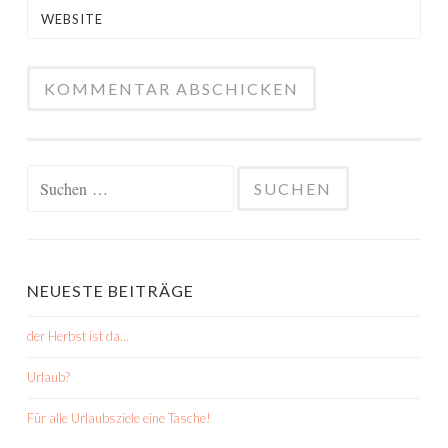
WEBSITE
Suchen
nach:
NEUESTE BEITRÄGE
der Herbst ist da…
Urlaub?
Für alle Urlaubsziele eine Tasche!