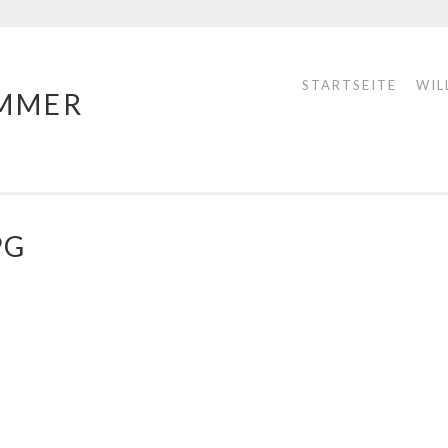
STARTSEITE
WIL
MMER
PG