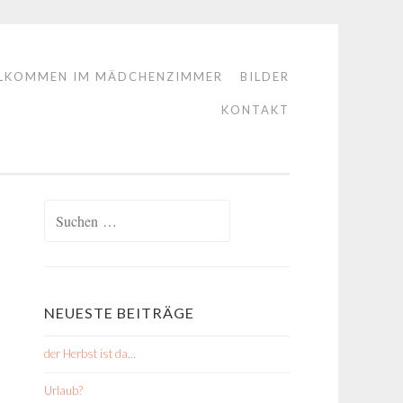
LKOMMEN IM MÄDCHENZIMMER
BILDER
KONTAKT
Suchen
nach:
NEUESTE BEITRÄGE
der Herbst ist da…
Urlaub?