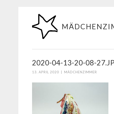
Zum
Inhalt
MÄDCHENZI
springen
2020-04-13-20-08-27.J
13. APRIL 2020
|
MÄDCHENZIMMER