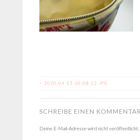
<
2020-04-13-20-08-52.JPG
BEITRAGSNAVIGA
SCHREIBE EINEN KOMMENTA
Deine E-Mail-Adresse wird nicht veröffentlicht.