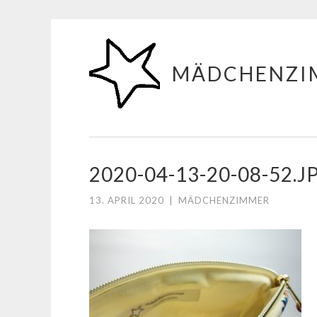
Zum
Inhalt
MÄDCHENZI
springen
2020-04-13-20-08-52.J
13. APRIL 2020
|
MÄDCHENZIMMER