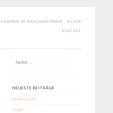
LKOMMEN IM MÄDCHENZIMMER
BILDER
KONTAKT
Suchen
nach:
NEUESTE BEITRÄGE
der Herbst ist da…
Urlaub?