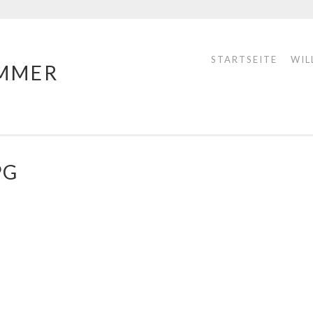
STARTSEITE
WIL
MMER
PG