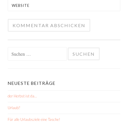
WEBSITE
Suchen
nach:
NEUESTE BEITRÄGE
der Herbst ist da…
Urlaub?
Für alle Urlaubsziele eine Tasche!