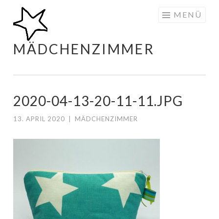
Zum
MENÜ
Inhalt
springen
MÄDCHENZIMMER
2020-04-13-20-11-11.JPG
13. APRIL 2020
|
MÄDCHENZIMMER