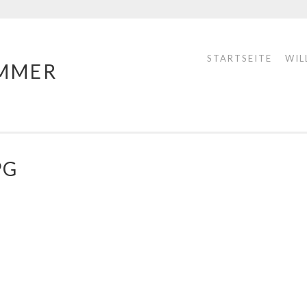
STARTSEITE
WIL
MMER
PG