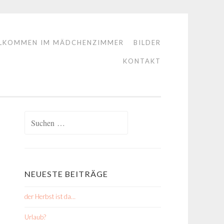
LKOMMEN IM MÄDCHENZIMMER
BILDER
KONTAKT
Suchen
nach:
NEUESTE BEITRÄGE
der Herbst ist da…
Urlaub?