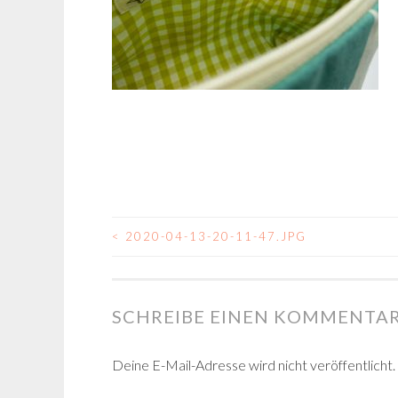
<
2020-04-13-20-11-47.JPG
BEITRAGSNAVIGA
SCHREIBE EINEN KOMMENTA
Deine E-Mail-Adresse wird nicht veröffentlicht.