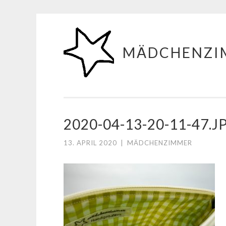
Zum
Inhalt
MÄDCHENZI
springen
2020-04-13-20-11-47.J
13. APRIL 2020
|
MÄDCHENZIMMER