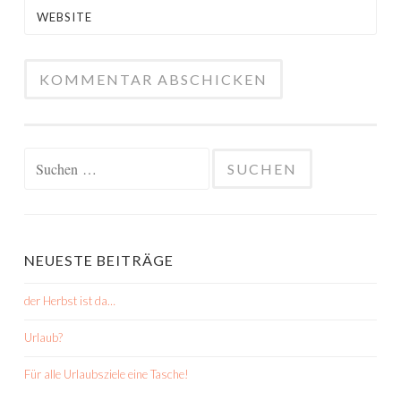
WEBSITE
Suchen
nach:
NEUESTE BEITRÄGE
der Herbst ist da…
Urlaub?
Für alle Urlaubsziele eine Tasche!