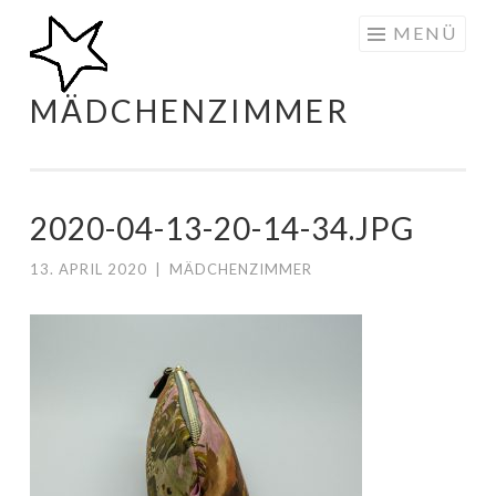
Zum
MENÜ
Inhalt
springen
MÄDCHENZIMMER
2020-04-13-20-14-34.JPG
13. APRIL 2020
|
MÄDCHENZIMMER