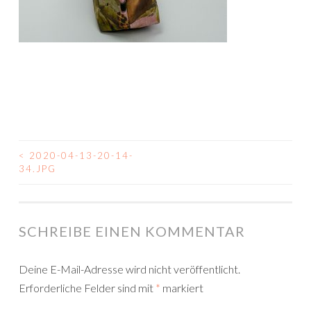
<
2020-04-13-20-14-
BEITRAGSNAVIGATION
34.JPG
SCHREIBE EINEN KOMMENTAR
Deine E-Mail-Adresse wird nicht veröffentlicht.
Erforderliche Felder sind mit
*
markiert