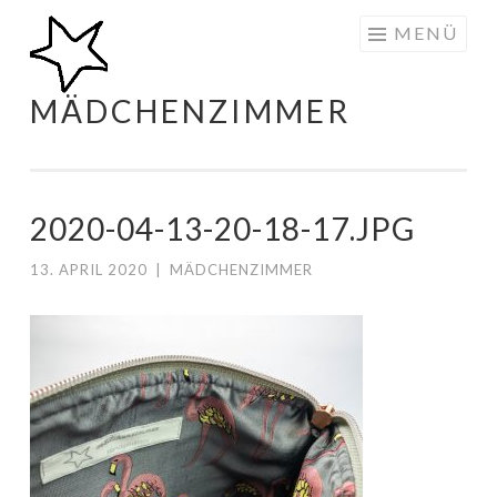
Zum
MENÜ
Inhalt
springen
MÄDCHENZIMMER
2020-04-13-20-18-17.JPG
13. APRIL 2020
|
MÄDCHENZIMMER