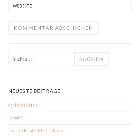
WEBSITE
Suchen
nach:
NEUESTE BEITRÄGE
der Herbst ist da…
Urlaub?
Für alle Urlaubsziele eine Tasche!