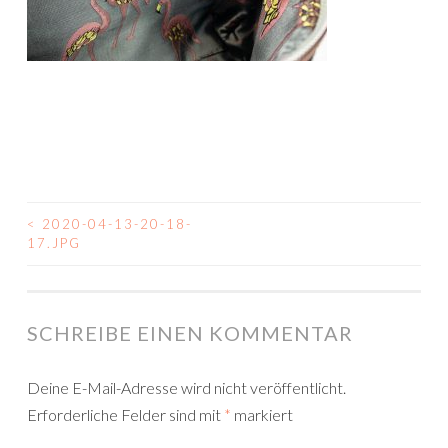
<
2020-04-13-20-18-
BEITRAGSNAVIGATION
17.JPG
SCHREIBE EINEN KOMMENTAR
Deine E-Mail-Adresse wird nicht veröffentlicht.
Erforderliche Felder sind mit
*
markiert