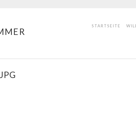
STARTSEITE
WIL
MMER
.JPG