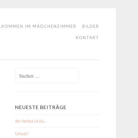
LKOMMEN IM MÄDCHENZIMMER
BILDER
KONTAKT
Suchen
nach:
NEUESTE BEITRÄGE
der Herbst ist da…
Urlaub?