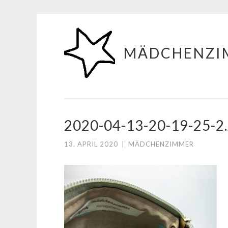
Zum
Inhalt
MÄDCHENZI
springen
2020-04-13-20-19-25-2
13. APRIL 2020
|
MÄDCHENZIMMER