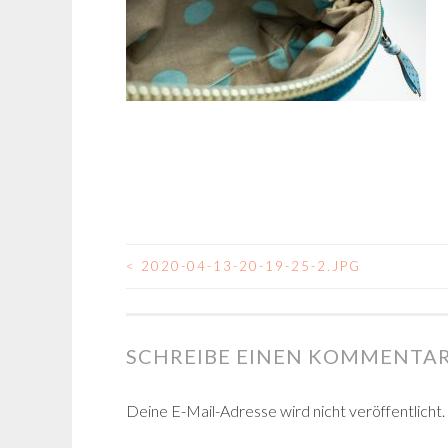
<
2020-04-13-20-19-25-2.JPG
BEITRAGSNAVIGA
SCHREIBE EINEN KOMMENTA
Deine E-Mail-Adresse wird nicht veröffentlicht.