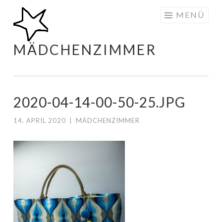
Zum
MENÜ
Inhalt
springen
MÄDCHENZIMMER
2020-04-14-00-50-25.JPG
14. APRIL 2020
|
MÄDCHENZIMMER