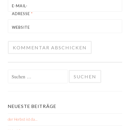
E-MAIL-
ADRESSE
*
WEBSITE
Suchen
nach:
NEUESTE BEITRÄGE
der Herbst ist da…