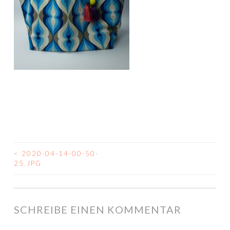
<
2020-04-14-00-50-
BEITRAGSNAVIGATION
25.JPG
SCHREIBE EINEN KOMMENTAR