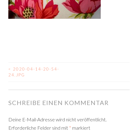
<
2020-04-14-20-54-
BEITRAGSNAVIGATION
24.JPG
SCHREIBE EINEN KOMMENTAR
Deine E-Mail-Adresse wird nicht veröffentlicht.
Erforderliche Felder sind mit
*
markiert