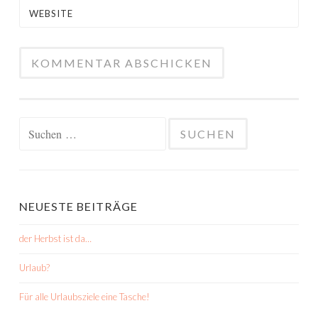
WEBSITE
Suchen
nach:
NEUESTE BEITRÄGE
der Herbst ist da…
Urlaub?
Für alle Urlaubsziele eine Tasche!