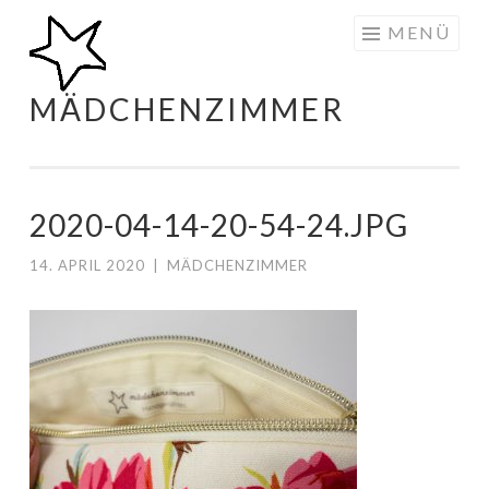
Zum
MENÜ
Inhalt
springen
MÄDCHENZIMMER
2020-04-14-20-54-24.JPG
14. APRIL 2020
|
MÄDCHENZIMMER