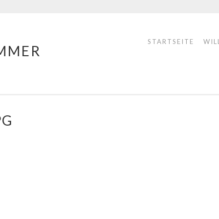
STARTSEITE
WIL
MMER
PG