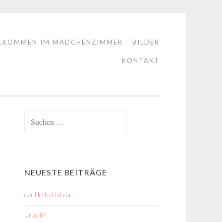
LKOMMEN IM MÄDCHENZIMMER
BILDER
KONTAKT
Suchen
nach:
NEUESTE BEITRÄGE
der Herbst ist da…
Urlaub?