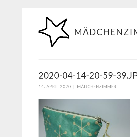
Zum
Inhalt
MÄDCHENZI
springen
2020-04-14-20-59-39.J
14. APRIL 2020
|
MÄDCHENZIMMER