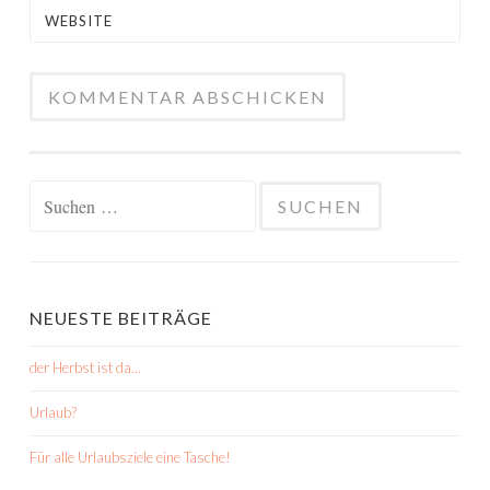
WEBSITE
Suchen
nach:
NEUESTE BEITRÄGE
der Herbst ist da…
Urlaub?
Für alle Urlaubsziele eine Tasche!