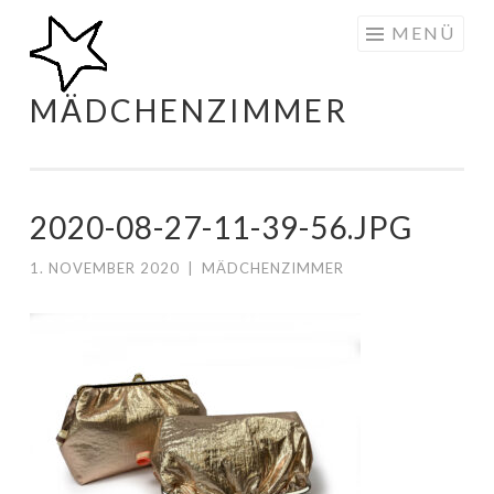
Zum
MENÜ
Inhalt
springen
MÄDCHENZIMMER
2020-08-27-11-39-56.JPG
1. NOVEMBER 2020
|
MÄDCHENZIMMER