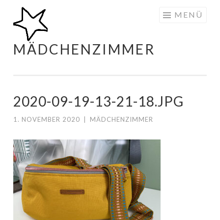
Zum
MENÜ
Inhalt
springen
MÄDCHENZIMMER
2020-09-19-13-21-18.JPG
1. NOVEMBER 2020
|
MÄDCHENZIMMER