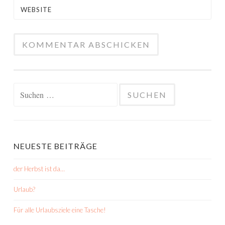
WEBSITE
Suchen
nach:
NEUESTE BEITRÄGE
der Herbst ist da…
Urlaub?
Für alle Urlaubsziele eine Tasche!