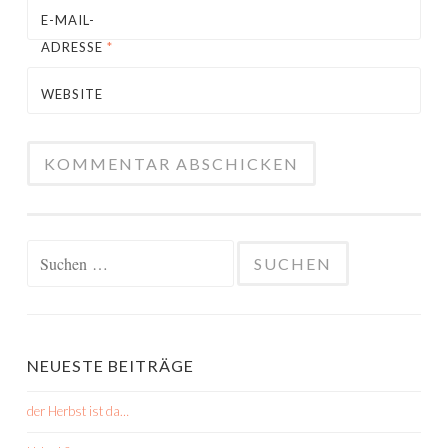
E-MAIL-
ADRESSE
*
WEBSITE
Suchen
nach:
NEUESTE BEITRÄGE
der Herbst ist da…