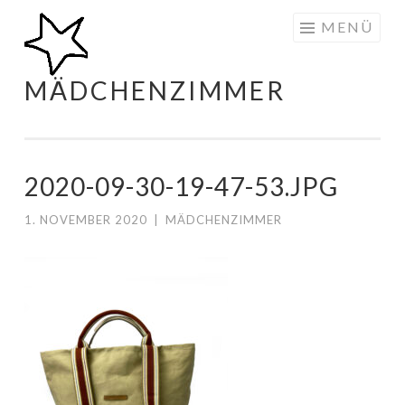
Zum
MENÜ
Inhalt
springen
MÄDCHENZIMMER
2020-09-30-19-47-53.JPG
1. NOVEMBER 2020
|
MÄDCHENZIMMER