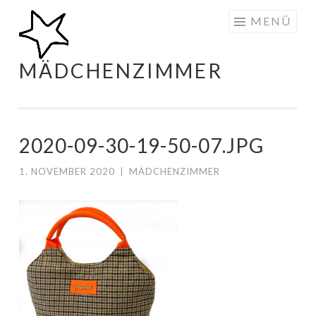
Zum
MENÜ
Inhalt
springen
MÄDCHENZIMMER
2020-09-30-19-50-07.JPG
1. NOVEMBER 2020
|
MÄDCHENZIMMER