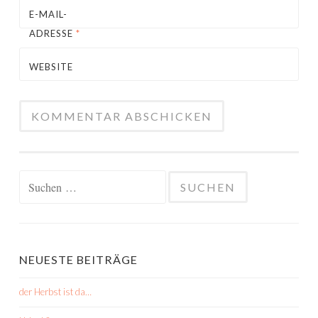
E-MAIL-
ADRESSE
*
WEBSITE
Suchen
nach:
NEUESTE BEITRÄGE
der Herbst ist da…