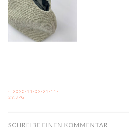
<
2020-11-02-21-11-
BEITRAGSNAVIGATION
29.JPG
SCHREIBE EINEN KOMMENTAR