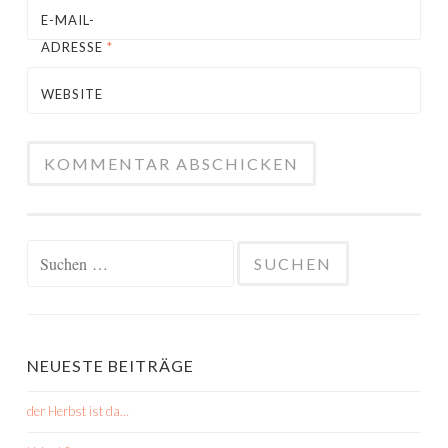
E-MAIL-
ADRESSE
*
WEBSITE
Suchen
nach:
NEUESTE BEITRÄGE
der Herbst ist da…