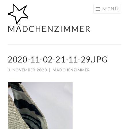
Zum
MENÜ
Inhalt
springen
MÄDCHENZIMMER
2020-11-02-21-11-29.JPG
3. NOVEMBER 2020
|
MÄDCHENZIMMER