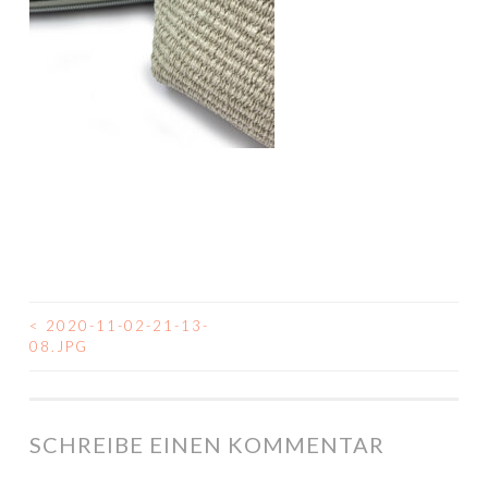
<
2020-11-02-21-13-
BEITRAGSNAVIGATION
08.JPG
SCHREIBE EINEN KOMMENTAR