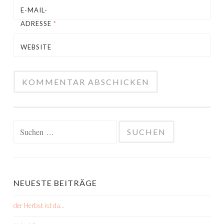
E-MAIL-
ADRESSE
*
WEBSITE
Suchen
nach:
NEUESTE BEITRÄGE
der Herbst ist da…