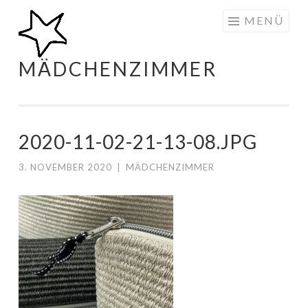
Zum
MENÜ
Inhalt
springen
MÄDCHENZIMMER
2020-11-02-21-13-08.JPG
3. NOVEMBER 2020
|
MÄDCHENZIMMER